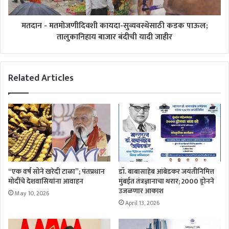
मतदान - मतमोजणीदिवशी कायदा-सुव्यवस्थेसाठी कडक पाऊल;
तालुकानिहाय बाजार बंदीची यादी जाहीर
Related Articles
“एक वर्ष सोने खरेदी टाळा”; पंतप्रधान
डॉ. बाबासाहेब आंबेडकर जयंतीनिमित्त
मोदींचे देशवासियांना आवाहन
मुंबईत तंत्रज्ञानाचा थरार; 2000 ड्रोनने
उजळणार आकाश
May 10, 2026
April 13, 2026