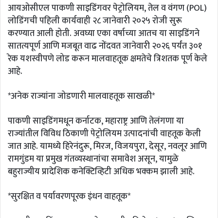
आयओसीएल पाकणी साइडिंगवर पेट्रोलियम, तेल व वंगण (POL)
लोडिंगची पहिली कार्यवाही २८ जानेवारी २०२५ रोजी सुरू
करण्यात आली होती. अवघ्या एका वर्षाच्या आतच या साइडिंगने
सातत्यपूर्ण आणि मजबूत वाढ नोंदवत जानेवारी २०२६ पर्यंत ३०१
रेक यशस्वीपणे लोड करून मालवाहतूक क्षमतेचे त्रिशतक पूर्ण केले
आहे.
*अनेक राज्यांना जोडणारी मालवाहतूक साखळी*
पाकणी साइडिंगमधून कर्नाटक, महाराष्ट्र आणि तेलंगणा या
राज्यांतील विविध ठिकाणी पेट्रोलियम उत्पादनांची वाहतूक केली
जात आहे. यामध्ये हिरेनंदुरू, मिरज, विजयपुरा, देसूर, नवलूर आणि
रामगुंडम या प्रमुख गंतव्यस्थानांचा समावेश असून, यामुळे
बहुराज्यीय प्रादेशिक कनेक्टिव्हिटी अधिक भक्कम झाली आहे.
*सुरक्षित व पर्यावरणपूरक इंधन वाहतूक*