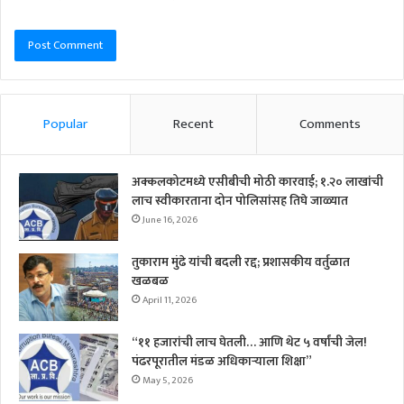
Popular
Recent
Comments
अक्कलकोटमध्ये एसीबीची मोठी कारवाई; १.२० लाखांची
लाच स्वीकारताना दोन पोलिसांसह तिघे जाळ्यात
June 16, 2026
तुकाराम मुंढे यांची बदली रद्द; प्रशासकीय वर्तुळात
खळबळ
April 11, 2026
“११ हजारांची लाच घेतली… आणि थेट ५ वर्षांची जेल!
पंढरपूरातील मंडळ अधिकाऱ्याला शिक्षा”
May 5, 2026