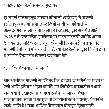
*पाइपलाइन–रेल्वे समन्वयामुळे यश*
हा संपूर्ण मालवाहतूक उपक्रम कोयाली (वडोदरा) ते पाकणी
(सोलापूर) दरम्यानच्या ७५२ किमी लांबीच्या कोयाली–
अहमदनगर–सोलापूर पाइपलाइन (KASPL) द्वारे समर्थित आहे.
२०२३ मध्ये कार्यान्वित झालेल्या या पाइपलाइनची वार्षिक क्षमता
५.० दशलक्ष मेट्रिक टन असून, कोयाली रिफायनरीतून इंधन थेट
पाकणी डेपोपर्यंत पोहोचवले जाते. त्यानंतर रेल्वे रेकद्वारे विविध डेपो
व उपभोग केंद्रांपर्यंत वितरण करण्यात येते.
*आर्थिक विकासाला चालना*
आयओसीएल पाकणी साइडिंगवरील दमदार कामगिरी ही भारतीय
रेल्वे आणि इंडियन ऑइल कॉर्पोरेशन लिमिटेड यांच्यातील प्रभावी
समन्वयाचे उदाहरण आहे. मध्य रेल्वेचा सोलापूर विभाग
मालवाहतूक क्षमता व महसूल वाढवण्यासोबतच महाराष्ट्र, शेजारील
राज्ये आणि देशाच्या आर्थिक विकासात योगदान देण्यासाठी