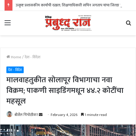
उत्कृष्ट प्रशासकीय कार्याची दखल; शिक्षणाधिकारी सचिन जगताप यांचा जिल्हा परिषदेत गौरव
Menu
Se
fo
Home
/
देश - विदेश
देश - विदेश
मालवाहतुकीत सोलापूर विभागाचा नवा
विक्रम; पाकणी साइडिंगमधून ४४.२ कोटींचा
महसूल
Send
श्रीशैल चिंचोळीकर
February 4, 2026
1 minute read
an
email