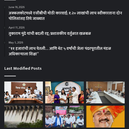
June 16, 2026
अक्कलकोटमध्ये एसीबीची मोठी कारवाई; १.२० लाखांची लाच स्वीकारताना दोन
पोलिसांसह तिघे जाळ्यात
April 11, 2026
तुकाराम मुंढे यांची बदली रद्द; प्रशासकीय वर्तुळात खळबळ
May 5, 2026
“११ हजारांची लाच घेतली… आणि थेट ५ वर्षांची जेल! पंढरपूरातील मंडळ
अधिकाऱ्याला शिक्षा”
Last Modified Posts