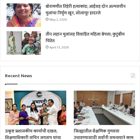
बोरामणीत तिहेरी हत्याकांड; आईसह दोन अल्पवयीन
मुलांचा निर्घृण खून, सोलापूर हादरले
May 2, 2026
तीन लहान मुलांसह विवाहित महिला बेपत्ता; कुटुंबीय
चिंतेत
April 13, 2026
Recent News
उत्कृष्ट प्रशासकीय कार्याची दखल;
जिल्ह्यातील शैक्षणिक गुणवत्ता
शिक्षणाधिकारी सचिन जगताप यांचा
उंचावण्यासाठी सर्वांनी समन्वयाने काम